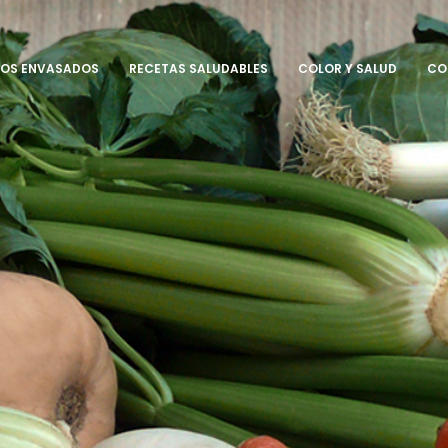
ROS ENVASADOS
RECETAS SALUDABLES
COLOR Y SALUD
CO